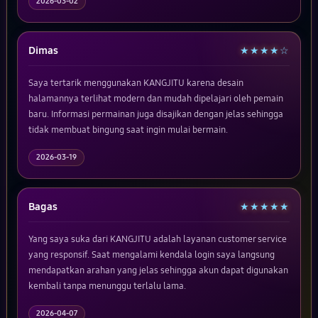
2026-03-02
Dimas
★★★★☆
Saya tertarik menggunakan KANGJITU karena desain
halamannya terlihat modern dan mudah dipelajari oleh pemain
baru. Informasi permainan juga disajikan dengan jelas sehingga
tidak membuat bingung saat ingin mulai bermain.
2026-03-19
Bagas
★★★★★
Yang saya suka dari KANGJITU adalah layanan customer service
yang responsif. Saat mengalami kendala login saya langsung
mendapatkan arahan yang jelas sehingga akun dapat digunakan
kembali tanpa menunggu terlalu lama.
2026-04-07