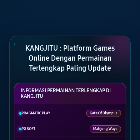
KANGJITU : Platform Games
Online Dengan Permainan
Terlengkap Paling Update
INFORMASI PERMAINAN TERLENGKAP DI
KANGJITU
PRAGMATIC PLAY
Gate Of Olympus
PG SOFT
Mahjong Ways