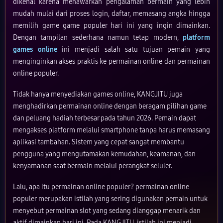
dikenal karena menawarkan pengalaman bermain yang lebih
mudah mulai dari proses login, daftar, memasang angka hingga
memilih game
game populer hari ini
yang ingin dimainkan.
Dengan tampilan sederhana namun tetap modern,
platform
games online
ini menjadi salah satu tujuan pemain yang
menginginkan akses praktis ke permainan online dan permainan
online populer.
Tidak hanya menyediakan games online, KANGJITU juga
menghadirkan permainan online dengan beragam pilihan game
dan peluang hadiah terbesar pada tahun 2026. Pemain dapat
mengakses platform melalui smartphone tanpa harus memasang
aplikasi tambahan. Sistem yang cepat sangat membantu
pengguna yang mengutamakan kemudahan, keamanan, dan
kenyamanan saat bermain melalui perangkat seluler.
Lalu, apa itu permainan online populer?
permainan online
populer
merupakan istilah yang sering digunakan pemain untuk
menyebut permainan slot yang sedang dianggap menarik dan
aktif dimainkan hari ini. Pada KANGJITU, istilah ini menjadi