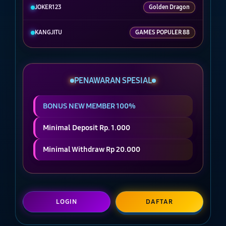
JOKER123
Golden Dragon
KANGJITU
GAMES POPULER 88
PENAWARAN SPESIAL
BONUS NEW MEMBER 100%
Minimal Deposit Rp. 1.000
Minimal Withdraw Rp 20.000
LOGIN
DAFTAR