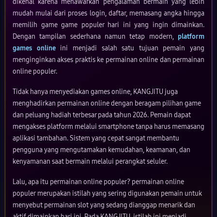
dikenal karena menawarkan pengalaman bermain yang lebih
mudah mulai dari proses login, daftar, memasang angka hingga
memilih game
game populer hari ini
yang ingin dimainkan.
Dengan tampilan sederhana namun tetap modern,
platform
games online
ini menjadi salah satu tujuan pemain yang
menginginkan akses praktis ke permainan online dan permainan
online populer.
Tidak hanya menyediakan games online, KANGJITU juga
menghadirkan permainan online dengan beragam pilihan game
dan peluang hadiah terbesar pada tahun 2026. Pemain dapat
mengakses platform melalui smartphone tanpa harus memasang
aplikasi tambahan. Sistem yang cepat sangat membantu
pengguna yang mengutamakan kemudahan, keamanan, dan
kenyamanan saat bermain melalui perangkat seluler.
Lalu, apa itu permainan online populer?
permainan online
populer
merupakan istilah yang sering digunakan pemain untuk
menyebut permainan slot yang sedang dianggap menarik dan
aktif dimainkan hari ini. Pada KANGJITU, istilah ini menjadi