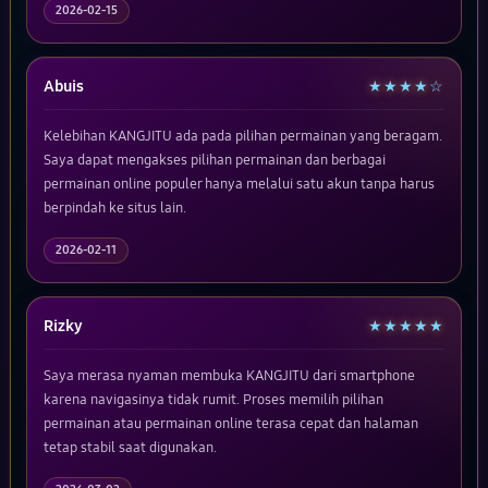
2026-02-15
Abuis
★★★★☆
Kelebihan KANGJITU ada pada pilihan permainan yang beragam.
Saya dapat mengakses pilihan permainan dan berbagai
permainan online populer hanya melalui satu akun tanpa harus
berpindah ke situs lain.
2026-02-11
Rizky
★★★★★
Saya merasa nyaman membuka KANGJITU dari smartphone
karena navigasinya tidak rumit. Proses memilih pilihan
permainan atau permainan online terasa cepat dan halaman
tetap stabil saat digunakan.