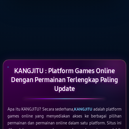
Layer Popup Close
KANGJITU : Platform Games Online
Dengan Permainan Terlengkap Paling
Update
Apa itu KANGJITU? Secara sederhana,
KANGJITU
adalah platform
games online yang menyediakan akses ke berbagai pilihan
permainan dan permainan online dalam satu platform. Situs ini